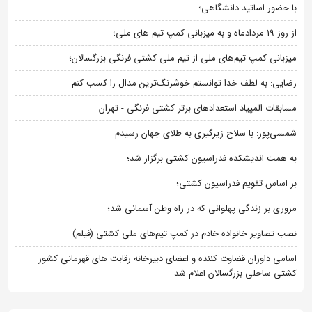
با حضور اساتید دانشگاهی؛
از روز 19 مردادماه و به میزبانی کمپ تیم های ملی؛
میزبانی کمپ تیم‌های ملی از تیم ملی کشتی فرنگی بزرگسالان؛
رضایی: به لطف خدا توانستم خوشرنگ‌ترین مدال را کسب کنم
مسابقات المپیاد استعدادهای برتر کشتی فرنگی - تهران
شمسی‌پور: با سلاح زیرگیری به طلای جهان رسیدم
به همت اندیشکده فدراسیون کشتی برگزار شد؛
بر اساس تقویم فدراسیون کشتی؛
مروری بر زندگی پهلوانی که در راه وطن آسمانی شد؛
نصب تصاویر خانواده خادم در کمپ تیم‌های ملی کشتی (فیلم)
اسامی داوران قضاوت کننده و اعضای دبیرخانه رقابت های قهرمانی کشور
کشتی ساحلی بزرگسالان اعلام شد