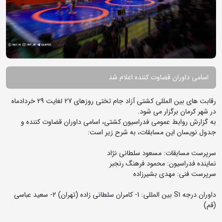
اسامی داوران قضاوت کننده اعلام شد
رقابت های بین المللی کشتی آزاد جام تختی روزهای 27 لغایت 29 خردادماه
در شهر کرمان برگزار می شود.
به گزارش روابط عمومی فدراسیون کشتی، اسامی داوران قضاوت کننده و
جدول نویسان این مسابقات، به شرح زیر است:
سرپرست مسابقات: مسعود سلطانی نژاد
نماینده فدراسیون: محمود فرهنگ رنجبر
سرپرست فنی: مهدی بشیرزاده
داوران درجه S1 بین المللی: 1- کامران سلطانی زاده (تهران) 2- سعید عباسی
(قم)