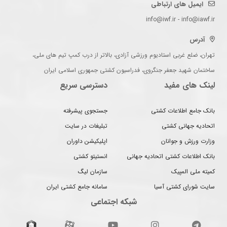
ایمیل های ارتباطی
info@iwf.ir - info@iawf.ir
آدرس
تهران، ضلع غربی استادیوم ورزشی آزادی، بالاتر از درب کمپ تیم های ملی،
ساختمان شهید جعفر جنگروی، فدراسیون کشتی جمهوری اسلامی ایران
لینک های مفید
دسترسی سریع
بانک جامع اطلاعات کشتی
جستجوی پیشرفته
اتحادیه جهانی کشتی
تبلیغات در سایت
وزارت ورزش و جوانان
اپلیکیشن داوران
بانک اطلاعات کشتی اتحادیه جهانی
انستیتو کشتی
کمیته ملی المپیک
سازمان لیگ
سایت شورای کشتی آسیا
سامانه جامع کشتی ایران
شبکه اجتماعی