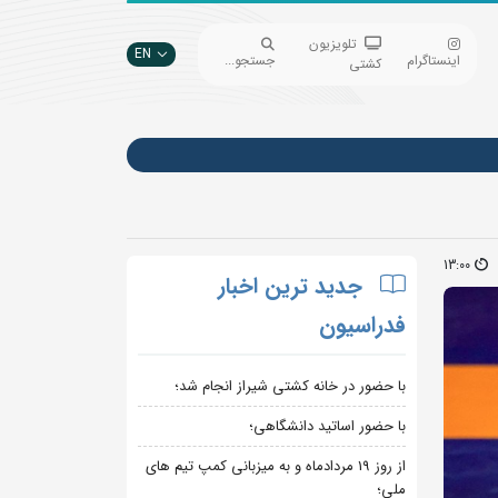
تلویزیون
EN
اینستاگرام
جستجو...
کشتی
13:00
جدید ترین اخبار
فدراسیون
با حضور در خانه کشتی شیراز انجام شد؛
با حضور اساتید دانشگاهی؛
از روز 19 مردادماه و به میزبانی کمپ تیم های
ملی؛