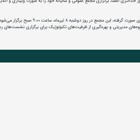
داکثری اعضا، برگزاری مجمع عمومی و سالیانه خود را به صورت وبیناری و آنلاین
به گزارش روابط عمومی فدراسیون کشتی، بر اساس برنامه‌ریزی صورت گرفته، این مجمع در روز دوشنبه ۸ تیرماه، ساعت ۹:۰۰ صبح برگزار
وه‌های مدیریتی و بهره‌گیری از ظرفیت‌های تکنولوژیک برای برگزاری نشست‌های ر