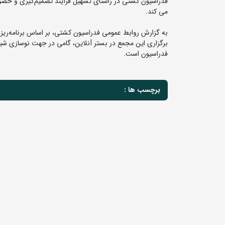
فدراسیون کشتی در راستای تسهیل فرآیند تصمیم‌گیری و حضور ح
می کند.
برگزاری این مجمع در بستر آنلاین، گامی در جهت نوسازی شی
فدراسیون است.
برچسب ها :