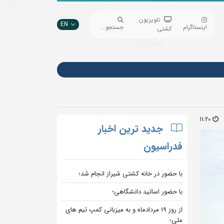
تلویزیون
EN
اینستاگرام
جستجو...
کشتی
11:20
جدید ترین اخبار
فدراسیون
با حضور در خانه کشتی شیراز انجام شد؛
با حضور اساتید دانشگاهی؛
از روز 19 مردادماه و به میزبانی کمپ تیم های
ملی؛