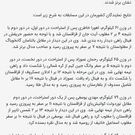
نشان برنز شدند.
نتایج نمایندگان کشورمان در این مسابقات به شرح زیر است:
در وزن 61 کیلوگرم، اهورا خاطری پس از استراحت در دور اول، در دور دوم با
نتیجه 4 بر 2 مغلوب آیت جان از قزاقستان شد و با توجه به حضور حریفش در
فینال راهی دیدار رده بندی شد. وی در این دیدار در مقابل باتناسان گانخویاگ
از مغلولستان با نتیجه 7 بر صفر به پیروزی رسید و صاحب مدال برنز شد.
در وزن 65 کیلوگرم، رحمان عموزاد پس از استراحت در دور نخست، در دور
دوم با نتیجه 5 بر صفر وانگ جین کیم از کره شمالی را شکست داد و راهی
نیمه نهایی شد. وی در این مرحله با نتیجه 12 بر 1 ادلان عسکروف از قزاقستان
را شکست داد و به فینال راه یافت. عموزاد در فینال با نتیجه 17 بر 10 مقابل
شامیل ممدوف از بلغارستان به پیروزی رسید و به مدال طلا رسید.
در وزن 79 کیلوگرم، مهدی یوسفی پس از یک دور استراحت، در دور دوم
مقابل نوردولت کوانیش‌بای از قزاقستان با نتیجه 11 بر صفر به پیروزی رسید و
راهی دیدار نیمه نهایی شد. وی در این دیدار با نتیجه 13 بر 2 شمس تاییر از
قزاقستان را مغلوب کرد و راهی فینال شد. یوسفی در فینال با نتیجه 10 بر صفر
مغلوب اسماعیل خانیف از روسیه شد و به مدال نقره بسنده کرد.