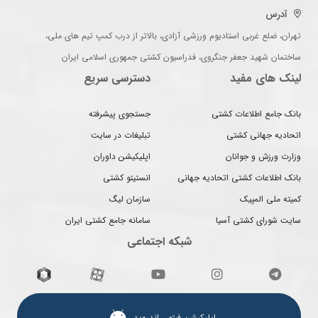
آدرس
تهران، ضلع غربی استادیوم ورزشی آزادی، بالاتر از درب کمپ تیم های ملی،
ساختمان شهید جعفر جنگروی، فدراسیون کشتی جمهوری اسلامی ایران
لینک های مفید
دسترسی سریع
بانک جامع اطلاعات کشتی
جستجوی پیشرفته
اتحادیه جهانی کشتی
تبلیغات در سایت
وزارت ورزش و جوانان
اپلیکیشن داوران
بانک اطلاعات کشتی اتحادیه جهانی
انستیتو کشتی
کمیته ملی المپیک
سازمان لیگ
سایت شورای کشتی آسیا
سامانه جامع کشتی ایران
شبکه اجتماعی
اپلیکیشن فیتو ـ اندروید