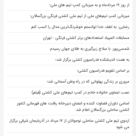
از روز 19 مردادماه و به میزبانی کمپ تیم های ملی؛
میزبانی کمپ تیم‌های ملی از تیم ملی کشتی فرنگی بزرگسالان؛
رضایی: به لطف خدا توانستم خوشرنگ‌ترین مدال را کسب کنم
مسابقات المپیاد استعدادهای برتر کشتی فرنگی - تهران
شمسی‌پور: با سلاح زیرگیری به طلای جهان رسیدم
به همت اندیشکده فدراسیون کشتی برگزار شد؛
بر اساس تقویم فدراسیون کشتی؛
مروری بر زندگی پهلوانی که در راه وطن آسمانی شد؛
نصب تصاویر خانواده خادم در کمپ تیم‌های ملی کشتی (فیلم)
اسامی داوران قضاوت کننده و اعضای دبیرخانه رقابت های قهرمانی کشور
کشتی ساحلی بزرگسالان اعلام شد
اردوی تیم ملی کشتی ساحلی نوجوانان از 17 مرداد در آذربایجان شرقی برگزار
می شود