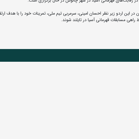
در رقابت‌های قهرمانی آسیا، در شهر چالوس در حال برگزاری است.
ر این اردو زیر نظر احسان امینی، سرمربی تیم ملی، تمرینات خود را با هدف ارتق
 راهی مسابقات قهرمانی آسیا در تایلند شوند.