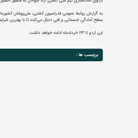
اردوی آماده‌سازی تیم ملی کشتی آزاد جوانان به منظور حضور 
به گزارش روابط عمومی فدراسیون کشتی، ملی‌پوشان کشورمان د
سطح آمادگی جسمانی و فنی دنبال می‌کنند تا با بهترین شرایط
این اردو تا 23 خردادماه ادامه خواهد داشت.
برچسب ها :