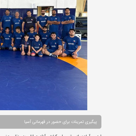
پیگیری تمرینات برای حضور در قهرمانی آسیا