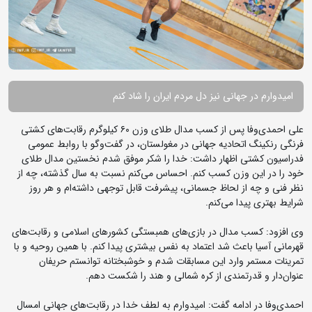
امیدوارم در جهانی نیز دل مردم ایران را شاد کنم
علی احمدی‌وفا پس از کسب مدال طلای وزن ۶۰ کیلوگرم رقابت‌های کشتی
فرنگی رنکینگ اتحادیه جهانی در مغولستان، در گفت‌وگو با روابط عمومی
فدراسیون کشتی اظهار داشت: خدا را شکر موفق شدم نخستین مدال طلای
خود را در این وزن کسب کنم. احساس می‌کنم نسبت به سال گذشته، چه از
نظر فنی و چه از لحاظ جسمانی، پیشرفت قابل توجهی داشته‌ام و هر روز
شرایط بهتری پیدا می‌کنم.
وی افزود: کسب مدال در بازی‌های همبستگی کشورهای اسلامی و رقابت‌های
قهرمانی آسیا باعث شد اعتماد به نفس بیشتری پیدا کنم. با همین روحیه و با
تمرینات مستمر وارد این مسابقات شدم و خوشبختانه توانستم حریفان
عنوان‌دار و قدرتمندی از کره شمالی و هند را شکست دهم.
احمدی‌وفا در ادامه گفت: امیدوارم به لطف خدا در رقابت‌های جهانی امسال