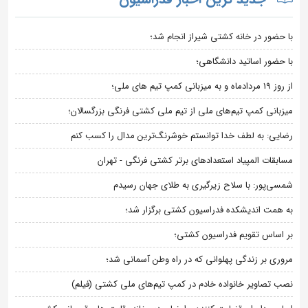
با حضور در خانه کشتی شیراز انجام شد؛
با حضور اساتید دانشگاهی؛
از روز 19 مردادماه و به میزبانی کمپ تیم های ملی؛
میزبانی کمپ تیم‌های ملی از تیم ملی کشتی فرنگی بزرگسالان؛
رضایی: به لطف خدا توانستم خوشرنگ‌ترین مدال را کسب کنم
مسابقات المپیاد استعدادهای برتر کشتی فرنگی - تهران
شمسی‌پور: با سلاح زیرگیری به طلای جهان رسیدم
به همت اندیشکده فدراسیون کشتی برگزار شد؛
بر اساس تقویم فدراسیون کشتی؛
مروری بر زندگی پهلوانی که در راه وطن آسمانی شد؛
نصب تصاویر خانواده خادم در کمپ تیم‌های ملی کشتی (فیلم)