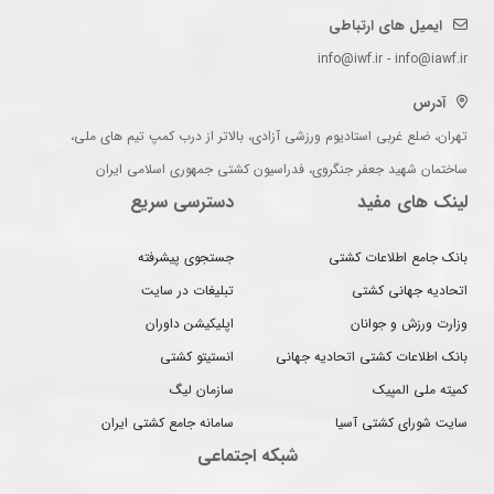
ایمیل های ارتباطی
info@iwf.ir - info@iawf.ir
آدرس
تهران، ضلع غربی استادیوم ورزشی آزادی، بالاتر از درب کمپ تیم های ملی،
ساختمان شهید جعفر جنگروی، فدراسیون کشتی جمهوری اسلامی ایران
لینک های مفید
دسترسی سریع
بانک جامع اطلاعات کشتی
جستجوی پیشرفته
اتحادیه جهانی کشتی
تبلیغات در سایت
وزارت ورزش و جوانان
اپلیکیشن داوران
بانک اطلاعات کشتی اتحادیه جهانی
انستیتو کشتی
کمیته ملی المپیک
سازمان لیگ
سایت شورای کشتی آسیا
سامانه جامع کشتی ایران
شبکه اجتماعی