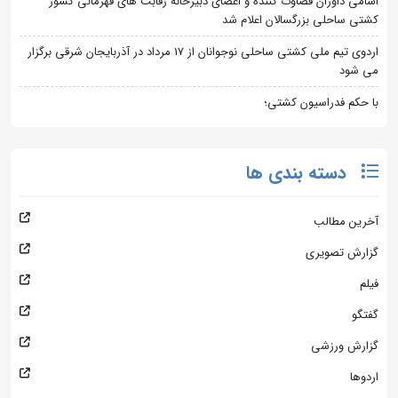
اسامی داوران قضاوت کننده و اعضای دبیرخانه رقابت های قهرمانی کشور
کشتی ساحلی بزرگسالان اعلام شد
اردوی تیم ملی کشتی ساحلی نوجوانان از 17 مرداد در آذربایجان شرقی برگزار
می شود
با حکم فدراسیون کشتی؛
دسته بندی ها
آخرین مطالب
گزارش تصویری
فیلم
گفتگو
گزارش ورزشی
اردوها