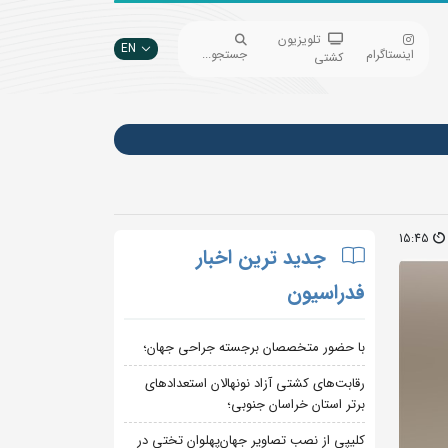
تلویزیون
EN
اینستاگرام
جستجو...
کشتی
15:45
جدید ترین اخبار
فدراسیون
با حضور متخصصان برجسته جراحی جهان؛
رقابت‌های کشتی آزاد نونهالان استعدادهای
برتر استان خراسان جنوبی؛
کلیپی از نصب تصاویر جهان‌پهلوان تختی در