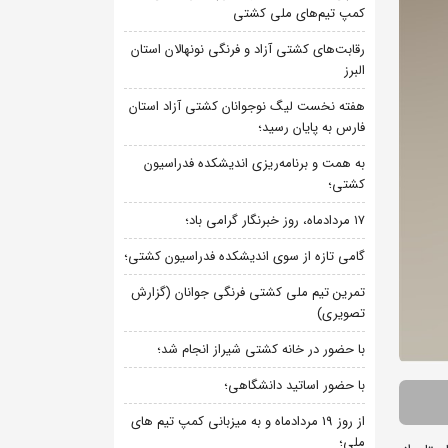
کمپ تیم‌های ملی کشتی
رقابت‌های کشتی آزاد و فرنگی نونهالان استان
البرز
هفته نخست لیگ نوجوانان کشتی آزاد استان
فارس به پایان رسید؛
به همت و برنامه‌ریزی اندیشکده فدراسیون
کشتی؛
۱۷ مردادماه، روز خبرنگار گرامی باد؛
گامی تازه از سوی اندیشکده فدراسیون کشتی؛
تمرین تیم ملی کشتی فرنگی جوانان (گزارش
تصویری)
با حضور در خانه کشتی شیراز انجام شد؛
با حضور اساتید دانشگاهی؛
از روز 19 مردادماه و به میزبانی کمپ تیم های
ملی؛