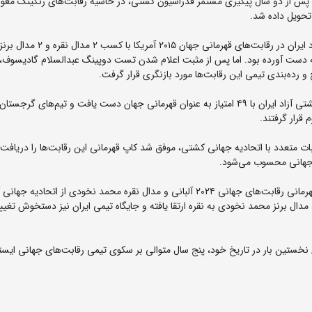
ی رقابت‌های کشتی آزاد قهرمانی جهان ۲۰۱۵ آمریکا پس از دو سال پیگیری مستمر فدراسیون کشتی، در حاشیه رقابت‌های رنکینگ 
تحویل داده شد.
به دست آورده بود. اما پس از مثبت اعلام شدن تست دوپینگ عبدالسلام گادیسوف، آ
بر این اساس و با اعمال تغییرات در امتیازات تیمی، تیم ملی کشتی آزاد ایران با ۴۹ امتیاز به عنوان قهرمانی جهان دست یافت و تیم‌های گرجست
 متعدد با اتحادیه جهانی کشتی، موفق شد کاپ قهرمانی این رقابت‌ها را دریافت 
ی جهانی محسوب می‌شود.
همچنین فدراسیون کشتی در حال پیگیری دریافت کاپ نایب‌قهرمانی رقابت‌های جهانی ۲۰۲۴ آلبانی و مدال نقره محمد نخودی از اتحا
 برنز محمد نخودی به نقره ارتقا یافته و جایگاه تیمی ایران نیز دستخوش تغیی
 کشتی آزاد ایران از سال ۲۰۲۱ تاکنون برای نخستین بار در تاریخ خود، پنج سال متوالی بر سکوی تیمی رقابت‌های جهانی ایس