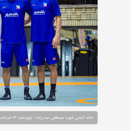
خانه کشتی شهید مصطفی صدرزاده - چهارشنبه 13 خردادماه