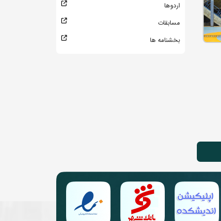
اردوها
مسابقات
بخشنامه ها