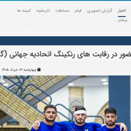
اخبار
گزارش تصویری
فیلم
مسابقات
تاریخچه
کمیته ها
بیشتر...
ور در رقابت های رنکینگ اتحادیه جهانی (گ
چهارشنبه ۱۳ خرداد ۱۴۰۵