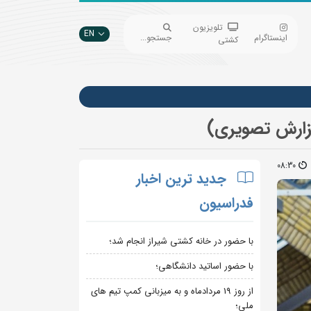
تلویزیون
EN
اینستاگرام
جستجو...
کشتی
زارش تصویری)
08:30
جدید ترین اخبار
فدراسیون
با حضور در خانه کشتی شیراز انجام شد؛
با حضور اساتید دانشگاهی؛
از روز 19 مردادماه و به میزبانی کمپ تیم های
ملی؛