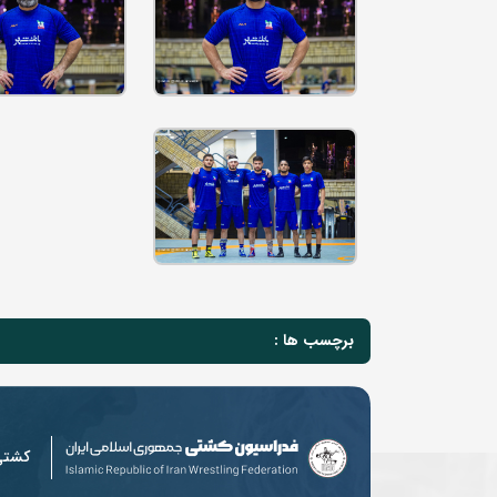
برچسب ها :
کشت