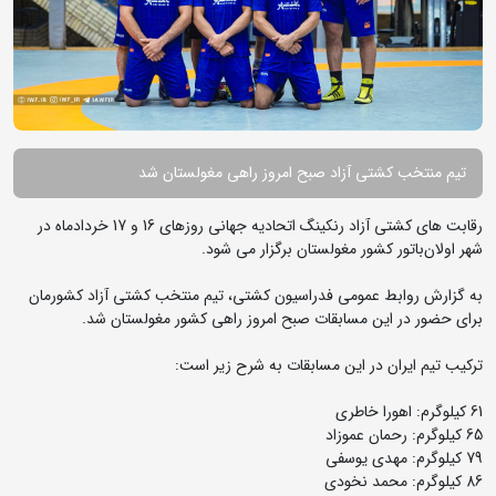
تیم منتخب کشتی آزاد صبح امروز راهی مغولستان شد
رقابت های کشتی آزاد رنکینگ اتحادیه جهانی روزهای 16 و 17 خردادماه در
شهر اولان‌باتور کشور مغولستان برگزار می شود.
به گزارش روابط عمومی فدراسیون کشتی، تیم منتخب کشتی آزاد کشورمان
برای حضور در این مسابقات صبح امروز راهی کشور مغولستان شد.
ترکیب تیم ایران در این مسابقات به شرح زیر است:
61 کیلوگرم: اهورا خاطری
65 کیلوگرم: رحمان عموزاد
79 کیلوگرم: مهدی یوسفی
86 کیلوگرم: محمد نخودی