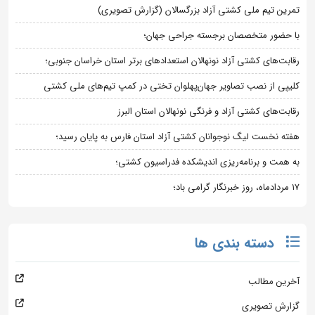
تمرین تیم ملی کشتی آزاد بزرگسالان (گزارش تصویری)
با حضور متخصصان برجسته جراحی جهان؛
رقابت‌های کشتی آزاد نونهالان استعدادهای برتر استان خراسان جنوبی؛
کلیپی از نصب تصاویر جهان‌پهلوان تختی در کمپ تیم‌های ملی کشتی
رقابت‌های کشتی آزاد و فرنگی نونهالان استان البرز
هفته نخست لیگ نوجوانان کشتی آزاد استان فارس به پایان رسید؛
به همت و برنامه‌ریزی اندیشکده فدراسیون کشتی؛
۱۷ مردادماه، روز خبرنگار گرامی باد؛
دسته بندی ها
آخرین مطالب
گزارش تصویری