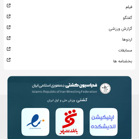
فیلم
گفتگو
گزارش ورزشی
اردوها
مسابقات
بخشنامه ها
کشتی
ورزش ملی و اول ایران