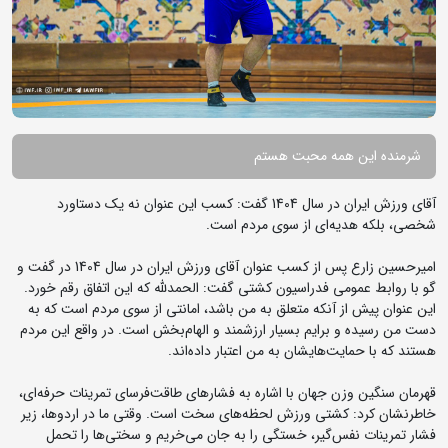
شرمنده این همه محبت هستم
آقای ورزش ایران در سال 1404 گفت: کسب این عنوان نه یک دستاورد
شخصی، بلکه هدیه‌ای از سوی مردم است.
امیرحسین زارع پس از کسب عنوان آقای ورزش ایران در سال 1404 در گفت و
گو با روابط عمومی فدراسیون کشتی گفت: الحمدلله که این اتفاق رقم خورد.
این عنوان پیش از آنکه متعلق به من باشد، امانتی از سوی مردم است که به
دست من رسیده و برایم بسیار ارزشمند و الهام‌بخش است. در واقع این مردم
هستند که با حمایت‌هایشان به من اعتبار داده‌اند.
قهرمان سنگین وزن جهان با اشاره به فشارهای طاقت‌فرسای تمرینات حرفه‌ای،
خاطرنشان کرد: کشتی ورزش لحظه‌های سخت است. وقتی ما در اردوها، زیر
فشار تمرینات نفس‌گیر، خستگی را به جان می‌خریم و سختی‌ها را تحمل