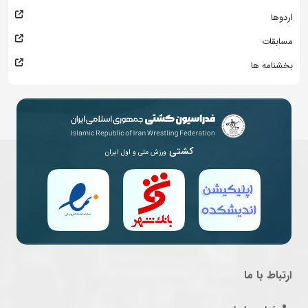
اردوها
مسابقات
بخشنامه ها
کشتی
ورزش ملی و اول ایران
ارتباط با ما