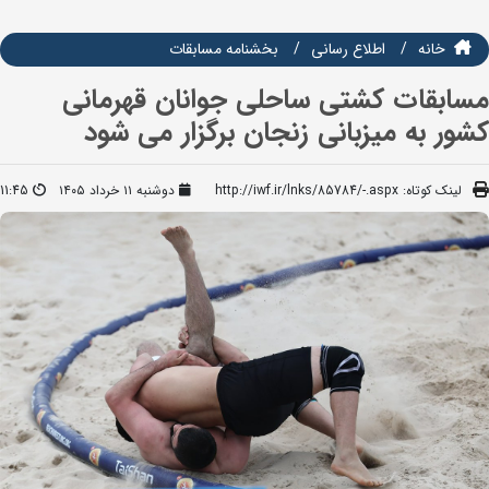
خانه
اطلاع رسانی
بخشنامه مسابقات
مسابقات کشتی ساحلی جوانان قهرمانی
کشور به میزبانی زنجان برگزار می شود
لینک کوتاه:
http://iwf.ir/lnks/85784/-.aspx
دوشنبه ۱۱ خرداد ۱۴۰۵
11:45