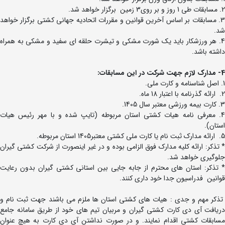
2. مسابقات طی 1 روز و بر روی3 زمین برگزار خواهد شد.
3. مسابقات بر اساس آخرین قوانین و مقررات اتحادیه جهانی کشتی برگزار خواهد
شد.
4. هر ورزشکار باید یک شورت مشکی و تیشرت حلقه ای سفید و مشکی به همراه
داشته باشد.
4- مدارک لازم جهت شرکت در این مسابقات:
1. اصل شناسنامه و کارت ملی.
2. ارائه گذرنامه با اعتبار 18 ماه.
3. کارت بیمه ورزشی معتبر سال 1405.
4. معرفی نامه هیات کشتی استان مربوطه (تایپ شده و با مهر رئیس هیات
استان).
5. ارائه مدارک ثبت نام یا کارت ملی کشتی معتبر1405 استان مربوطه.
* تذکر: ارائه کلیه مدارک فوق الزامی بوده و در غیر اینصورت از شرکت کشتی گیران
جلوگیری خواهد شد.
* تذکر: استان های محترم از جابه جایی بین استانی کشتی گیران بدون رعایت
قوانین فدراسیون جدا خود داری کنند.
تذکر مهم و جدی : هیات های کشتی استان ها ملزم می باشند جهت ثبت نام و
دریافت آی دی کارت کشتی گیران و مربیان تیم های خود از طریق سامانه جامع
مسابقات کشتی اقدام نمایند. و در صورت نداشتن آی دی کارت به هیچ عنوان