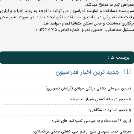
همراهی تیم ها ممنوع میباشد.
سرپرست مسابقات و نماینده فدراسیون می توانند با توجه به روند اجرا و برگزاری
رقابت ها، تغییراتی در زمانبندی مسابقات مذکور ایجاد نماید. در صورت تغییر محل
برگزاری مسابقات و محل اسکان متعاقبا اعلام خواهد شد.
مسئول هماهنگی: حسین ندرلو شماره تماس: 09126416715
برچسب ها :
جدید ترین اخبار فدراسیون
تمرین تیم ملی کشتی فرنگی جوانان (گزارش تصویری)
با حضور در خانه کشتی شیراز انجام شد؛
با حضور اساتید دانشگاهی؛
از روز 19 مردادماه و به میزبانی کمپ تیم های ملی؛
میزبانی کمپ تیم‌های ملی از تیم ملی کشتی فرنگی بزرگسالان؛