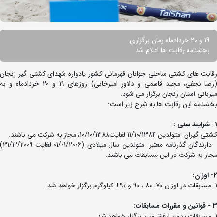
19 و 20 خردادماه زمان برگزاری
بخشنامه رقابت ها اعلام شد
رقابت های کشتی ساحلی جوانان قهرمانی کشور یادواره شهدای کشتی گیر زنجان
(رضا نجفی، مجید قاسمی و دلاور امیرخانی) روزهای 19 و 20 خردادماه و به
میزبانی استان زنجان برگزار می شود.
بخشنامه این رقابت ها به شرح زیر است:
1- شرایط سنی :
کشتی گیران متولدین 11/10/1384 لغایت10/10/1388، مجاز به شرکت می باشند.
دارندگان گذرنامه معتبر متولدین سال میلادی (01/01/2006 لغایت 31/12/2009)
مجاز به شرکت در این مسابقات می باشند.
2- اوزان:
1. مسابقات در اوزان 70، 80 ، 90 و 90+ کیلوگرم برگزار خواهد شد.
3 - قوانین و مقررات مسابقات:
1. مسابقات بدون ارفاق وزن برگزار خواهد شد.