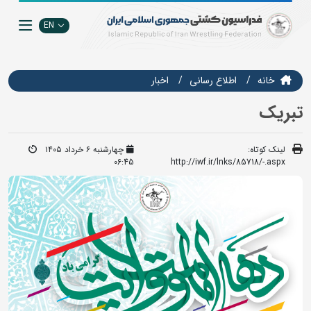
EN
خانه
اطلاع رسانی
اخبار
تبریک
لینک کوتاه:
چهارشنبه ۶ خرداد ۱۴۰۵
06:45
http://iwf.ir/lnks/85718/-.aspx