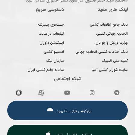
ساختمان شهید جعفر جنگروی، فدراسیون کشتی جمهوری اسلامی ایران
لینک های مفید
دسترسی سریع
بانک جامع اطلاعات کشتی
جستجوی پیشرفته
اتحادیه جهانی کشتی
تبلیغات در سایت
وزارت ورزش و جوانان
اپلیکیشن داوران
بانک اطلاعات کشتی اتحادیه جهانی
انستیتو کشتی
کمیته ملی المپیک
سازمان لیگ
سایت شورای کشتی آسیا
سامانه جامع کشتی ایران
شبکه اجتماعی
اپلیکیشن فیتو ـ اندروید