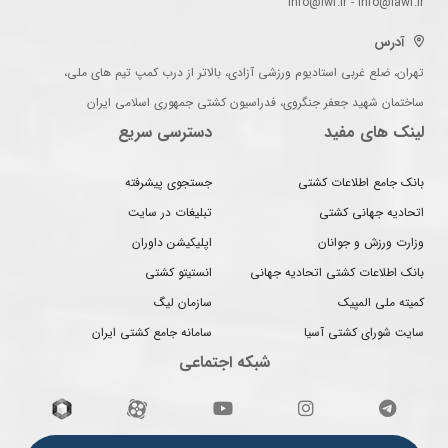
info@iwf.ir - info@iawf.ir
آدرس
تهران، ضلع غربی استادیوم ورزشی آزادی، بالاتر از درب کمپ تیم های ملی،
ساختمان شهید جعفر جنگروی، فدراسیون کشتی جمهوری اسلامی ایران
لینک های مفید
دسترسی سریع
بانک جامع اطلاعات کشتی
جستجوی پیشرفته
اتحادیه جهانی کشتی
تبلیغات در سایت
وزارت ورزش و جوانان
اپلیکیشن داوران
بانک اطلاعات کشتی اتحادیه جهانی
انستیتو کشتی
کمیته ملی المپیک
سازمان لیگ
سایت شورای کشتی آسیا
سامانه جامع کشتی ایران
شبکه اجتماعی