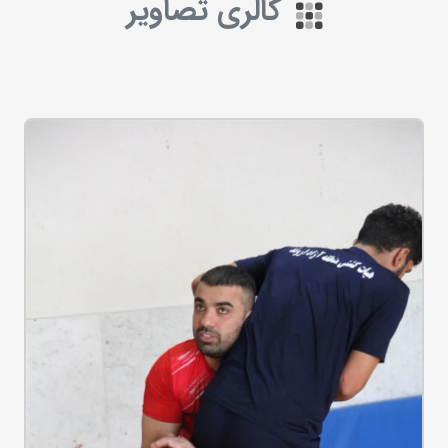
گالری تصاویر