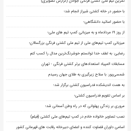
تمرین تیم ملی کشتی فرنگی جوانان (گزارش تصویری)
با حضور در خانه کشتی شیراز انجام شد؛
با حضور اساتید دانشگاهی؛
از روز 19 مردادماه و به میزبانی کمپ تیم های ملی؛
میزبانی کمپ تیم‌های ملی از تیم ملی کشتی فرنگی بزرگسالان؛
رضایی: به لطف خدا توانستم خوشرنگ‌ترین مدال را کسب کنم
مسابقات المپیاد استعدادهای برتر کشتی فرنگی - تهران
شمسی‌پور: با سلاح زیرگیری به طلای جهان رسیدم
به همت اندیشکده فدراسیون کشتی برگزار شد؛
بر اساس تقویم فدراسیون کشتی؛
مروری بر زندگی پهلوانی که در راه وطن آسمانی شد؛
نصب تصاویر خانواده خادم در کمپ تیم‌های ملی کشتی (فیلم)
اسامی داوران قضاوت کننده و اعضای دبیرخانه رقابت های قهرمانی کشور