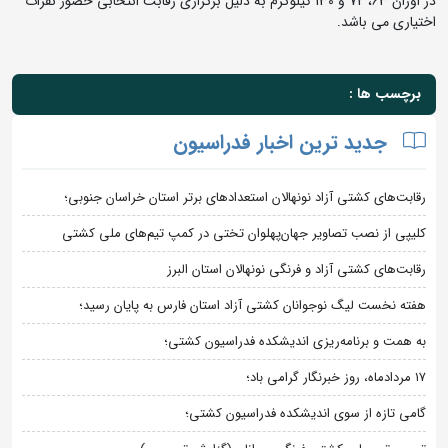
در اوزان 63، 72 و 130 کیلوگرم به دلیل برگزاری رقابت انتخابی حضور نفرات
اختیاری می باشد.
برچسب ها :
جدید ترین اخبار فدراسیون
رقابت‌های کشتی آزاد نونهالان استعدادهای برتر استان خراسان جنوبی؛
کلیپی از نصب تصاویر جهان‌پهلوان تختی در کمپ تیم‌های ملی کشتی
رقابت‌های کشتی آزاد و فرنگی نونهالان استان البرز
هفته نخست لیگ نوجوانان کشتی آزاد استان فارس به پایان رسید؛
به همت و برنامه‌ریزی اندیشکده فدراسیون کشتی؛
۱۷ مردادماه، روز خبرنگار گرامی باد؛
گامی تازه از سوی اندیشکده فدراسیون کشتی؛