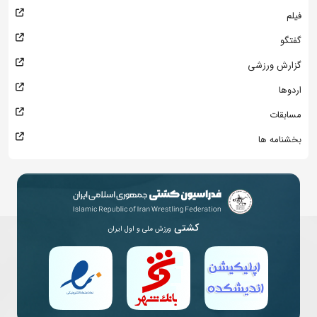
فیلم
گفتگو
گزارش ورزشی
اردوها
مسابقات
بخشنامه ها
کشتی
ورزش ملی و اول ایران