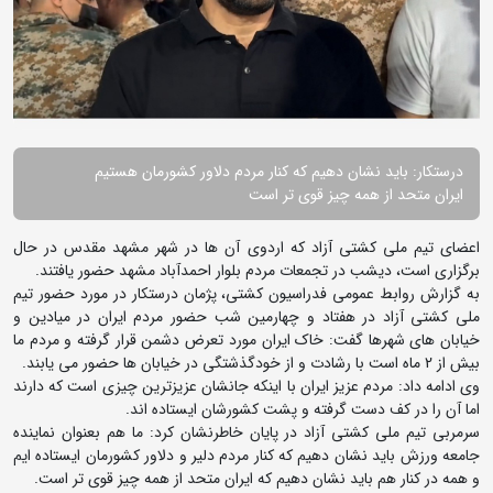
درستکار: باید نشان دهیم که کنار مردم دلاور کشورمان هستیم
ایران متحد از همه چیز قوی تر است
اعضای تیم ملی کشتی آزاد که اردوی آن ها در شهر مشهد مقدس در حال
برگزاری است، دیشب در تجمعات مردم بلوار احمدآباد مشهد حضور یافتند.
به گزارش روابط عمومی فدراسیون کشتی، پژمان درستکار در مورد حضور تیم
ملی کشتی آزاد در هفتاد و چهارمین شب حضور مردم ایران در میادین و
خیابان های شهرها گفت: خاک ایران مورد تعرض دشمن قرار گرفته و مردم ما
بیش از 2 ماه است با رشادت و از خودگذشتگی در خیابان ها حضور می یابند.
وی ادامه داد: مردم عزیز ایران با اینکه جانشان عزیزترین چیزی است که دارند
اما آن را در کف دست گرفته و پشت کشورشان ایستاده اند.
سرمربی تیم ملی کشتی آزاد در پایان خاطرنشان کرد: ما هم بعنوان نماینده
جامعه ورزش باید نشان دهیم که کنار مردم دلیر و دلاور کشورمان ایستاده ایم
و همه در کنار هم باید نشان دهیم که ایران متحد از همه چیز قوی تر است.