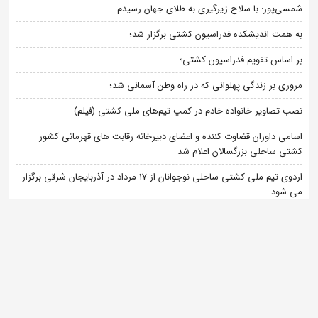
شمسی‌پور: با سلاح زیرگیری به طلای جهان رسیدم
به همت اندیشکده فدراسیون کشتی برگزار شد؛
بر اساس تقویم فدراسیون کشتی؛
مروری بر زندگی پهلوانی که در راه وطن آسمانی شد؛
نصب تصاویر خانواده خادم در کمپ تیم‌های ملی کشتی (فیلم)
اسامی داوران قضاوت کننده و اعضای دبیرخانه رقابت های قهرمانی کشور
کشتی ساحلی بزرگسالان اعلام شد
اردوی تیم ملی کشتی ساحلی نوجوانان از 17 مرداد در آذربایجان شرقی برگزار
می شود
دسته بندی ها
آخرین مطالب
گزارش تصویری