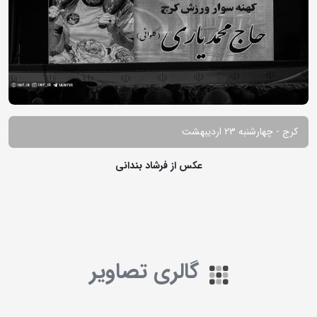
کرج - چهارشنبه 23 اردیبهشت
عکس از فرشاد بندانی
گالری تصاویر