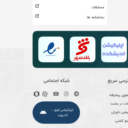
مسابقات
بخشنامه ها
رسی سریع
شبکه اجتماعی
وی پیشرفته
غات در سایت
اپلیکیشن فیتو ـ
یشن داوران
اندروید
یتو کشتی