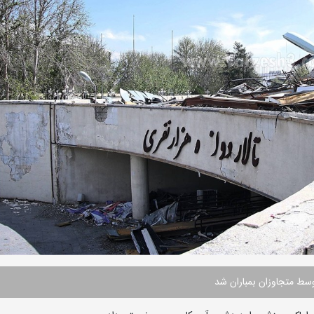
وسط متجاوزان بمباران شد