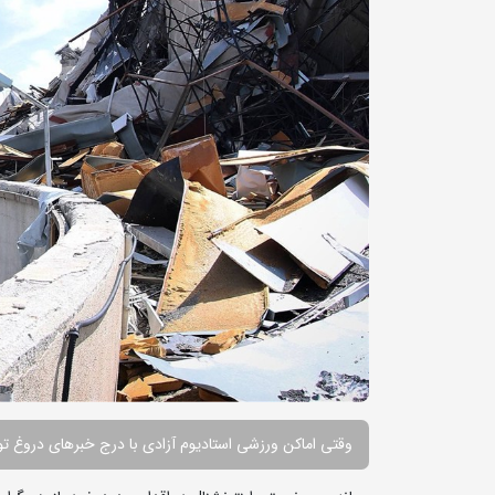
وقتی اماکن ورزشی استادیوم آزادی با درج خبرهای دروغ ت