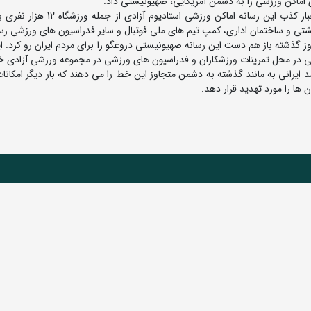
ی اماکن ورزشی را به دشمن آمریکایی، صهیونیستی داد.
به گزارش روابط عمومی فدراسیون کشتی، پیش از این با اخبار کذب این رسانه اماکن ور
 و ساختمان اداری، کمپ تیم های ملی فوتبال و سایر فدراسیون های ورزشی رس
 گذشته باز هم دست این رسانه صهیونیستی دروغگو را برای مردم ایران رو کرد. ا
یتی در محل تمرینات ورزشکاران و فدراسیون های ورزشی در مجموعه ورزشی آزادی خب
 ایرانی به مانند گذشته به دشمن متجاوز این خط را می دهند که بار دیگر امکان
 ها را مورد تهدید قرار دهد.