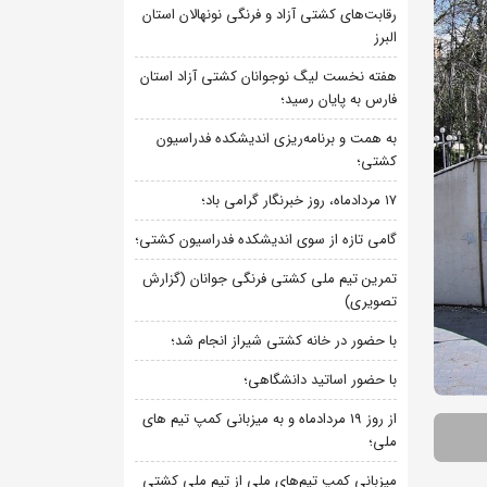
رقابت‌های کشتی آزاد و فرنگی نونهالان استان
البرز
هفته نخست لیگ نوجوانان کشتی آزاد استان
فارس به پایان رسید؛
به همت و برنامه‌ریزی اندیشکده فدراسیون
کشتی؛
۱۷ مردادماه، روز خبرنگار گرامی باد؛
گامی تازه از سوی اندیشکده فدراسیون کشتی؛
تمرین تیم ملی کشتی فرنگی جوانان (گزارش
تصویری)
با حضور در خانه کشتی شیراز انجام شد؛
با حضور اساتید دانشگاهی؛
از روز 19 مردادماه و به میزبانی کمپ تیم های
ملی؛
میزبانی کمپ تیم‌های ملی از تیم ملی کشتی