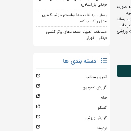
فرنگی بزرگسالان؛
زشی استادیوم آزادی از جمله ورزشگاه 12 هزار نفری به صورت
ید.
رضایی: به لطف خدا توانستم خوشرنگ‌ترین
ین رسانه
مدال را کسب کنم
ر داد.
ات ورزشی
مسابقات المپیاد استعدادهای برتر کشتی
فرنگی - تهران
دسته بندی ها
آخرین مطالب
گزارش تصویری
فیلم
گفتگو
گزارش ورزشی
اردوها