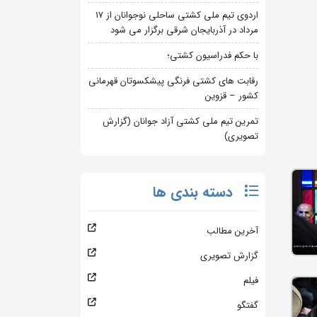
اردوی تیم ملی کشتی ساحلی نوجوانان از 17
مرداد در آذربایجان شرقی برگزار می شود
با حکم فدراسیون کشتی؛
رقابت های کشتی فرنگی پیشکسوتان قهرمانی
کشور – قزوین
تمرین تیم ملی کشتی آزاد جوانان (گزارش
تصویری)
دسته بندی ها
آخرین مطالب
گزارش تصویری
فیلم
گفتگو