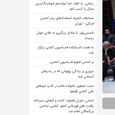
رضایی: به لطف خدا توانستم خوشرنگ‌ترین
مدال را کسب کنم
مسابقات المپیاد استعدادهای برتر کشتی
فرنگی - تهران
شمسی‌پور: با سلاح زیرگیری به طلای جهان
رسیدم
به همت اندیشکده فدراسیون کشتی برگزار
شد؛
بر اساس تقویم فدراسیون کشتی؛
مروری بر زندگی پهلوانی که در راه وطن
آسمانی شد؛
نصب تصاویر خانواده خادم در کمپ تیم‌های
ملی کشتی (فیلم)
اسامی داوران قضاوت کننده و اعضای دبیرخانه
رقابت های قهرمانی کشور کشتی ساحلی
بزرگسالان اعلام شد