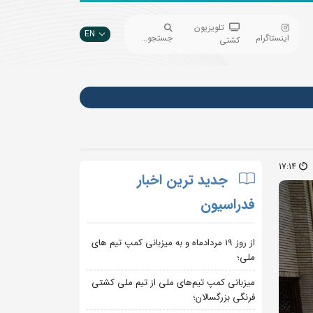
تلویزیون
EN
اینستاگرام
جستجو...
کشتی
17:14
جدید ترین اخبار
فدراسیون
از روز 19 مردادماه و به میزبانی کمپ تیم های
ملی؛
میزبانی کمپ تیم‌های ملی از تیم ملی کشتی
فرنگی بزرگسالان؛