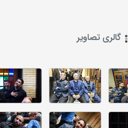
گالری تصاویر