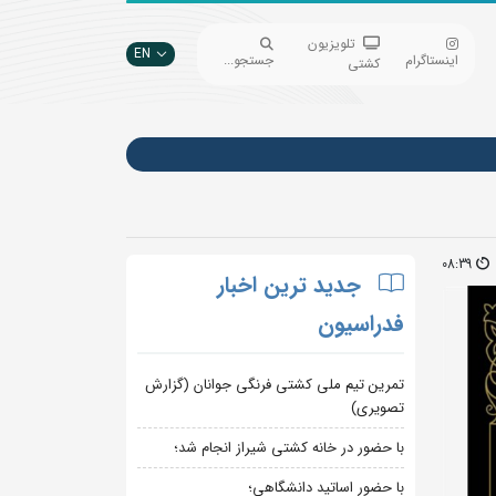
تلویزیون
EN
اینستاگرام
جستجو...
کشتی
08:39
جدید ترین اخبار
فدراسیون
تمرین تیم ملی کشتی فرنگی جوانان (گزارش
تصویری)
با حضور در خانه کشتی شیراز انجام شد؛
با حضور اساتید دانشگاهی؛