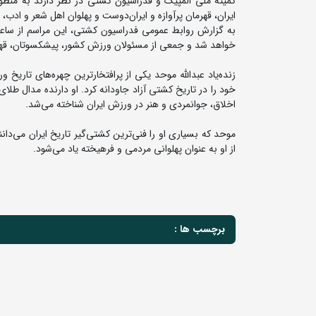
کمیته ملی المپیک و فدراسیون کشتی در نظر دارند به منظور
ایران، قهرمان پرآوازه و ایران‌دوست و پهلوان اهل شعر و ادب، م
خواهد شد و جمعی از مسئولان ورزش کشور، پیشکسوتان، قهرم
اخلاق، جوانمردی و هنر در ورزش ایران شناخته می‌شد.
موحد که بسیاری او را فنی‌ترین کشتی‌گیر تاریخ ایران می‌دا
از او به عنوان پهلوانی مردمی و فرهیخته یاد می‌شود.
برچسب ها :