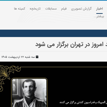
اخبار
گزارش تصویری
فیلم
مسابقات
تاریخچه
کمیته ها
بیشتر...
 امروز در تهران برگزار می شود
سه شنبه ۲۲ اردیبهشت ۱۴۰۵