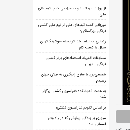
از روز 19 مردادماه و به میزبانی کمپ تیم های
ملی؛
میزبانی کمپ تیم‌های ملی از تیم ملی کشتی
فرنگی بزرگسالان؛
رضایی: به لطف خدا توانستم خوشرنگ‌ترین
مدال را کسب کنم
مسابقات المپیاد استعدادهای برتر کشتی
فرنگی - تهران
شمسی‌پور: با سلاح زیرگیری به طلای جهان
رسیدم
به همت اندیشکده فدراسیون کشتی برگزار
شد؛
بر اساس تقویم فدراسیون کشتی؛
مروری بر زندگی پهلوانی که در راه وطن
آسمانی شد؛