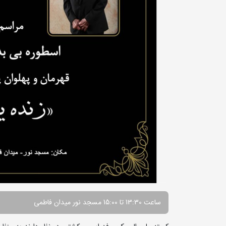
ساعت 13:30 تا 15:00 مسجد نور میدان فاطمی