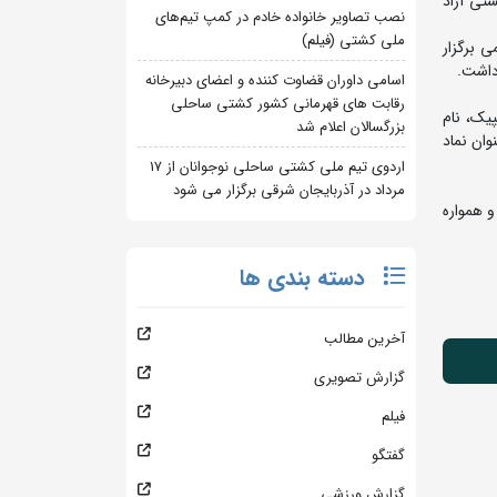
تی آزاد
نصب تصاویر خانواده خادم در کمپ تیم‌های
ملی کشتی (فیلم)
ر میدان فاطمی برگزار
داشت.
اسامی داوران قضاوت کننده و اعضای دبیرخانه
رقابت های قهرمانی کشور کشتی ساحلی
 با کسب ۶ مدال طلای جهان و المپیک، نام
بزرگسالان اعلام شد
ها به عنوان نماد
اردوی تیم ملی کشتی ساحلی نوجوانان از 17
مرداد در آذربایجان شرقی برگزار می شود
و همواره
دسته بندی ها
آخرین مطالب
گزارش تصویری
فیلم
گفتگو
گزارش ورزشی