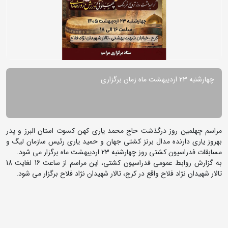
چهارشنبه 23 اردیبهشت ماه زمان برگزاری
مراسم چهلمین روز درگذشت حاج محمد یاری کهن کسوت استان البرز و پدر
بهروز یاری دارنده مدال برنز کشتی جهان و حمید یاری رئیس سازمان لیگ و
مسابقات فدراسیون کشتی روز چهارشنبه 23 اردیبهشت ماه برگزار می شود.
به گزارش روابط عمومی فدراسیون کشتی، این مراسم از ساعت 16 لغایت 18
تالار شهیدان نژاد فلاح واقع در کرج، تالار شهیدان نژاد فلاح برگزار می شود.