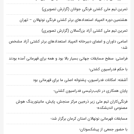
تمرین تیم ملی کشتی فرنگی جوانان (گزارش تصویری)
هشتمین دوره المپیاد استعدادهای برتر کشتی فرنگی نونهالان – تهران
تمرین تیم ملی کشتی آزاد بزرگسالان (گزارش تصویری)
اسامی داوران و اعضای دبیرخانه المپیاد استعدادهای برتر کشتی آزاد مشخص
شد؛
فراستی: سطح مسابقات جهانی بسیار بالا بود و همه برای قهرمانی آمده بودند
با حکم فدراسیون کشتی؛
آشفته: امکانات فدراسیون، پشتوانه اصلی ما برای قهرمانی بود
پایان همکاری در نایب‌رئیسی فدراسیون کشتی؛
فرنگی‌کاران تیم ملی زیر ذره‌بین مرکز سنجش، پایش، مانیتورینگ هوش
مصنوعی اندیشکده؛
مسابقات قهرمانی نونهالان استان کرمان برگزار شد؛
با حضور جمعی از پیشکسوتان؛