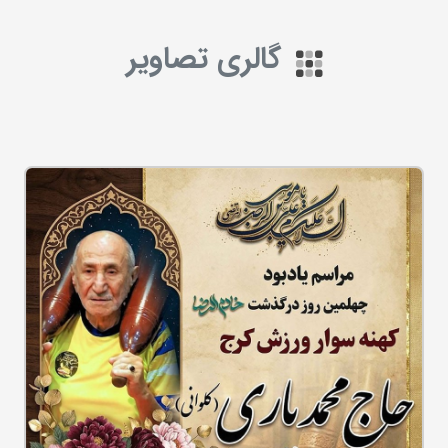
گالری تصاویر