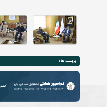
برچسب ها :
کشت