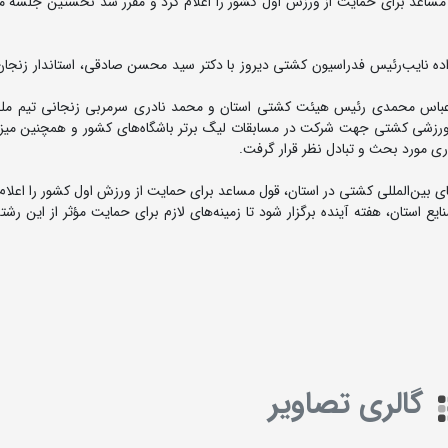
ل مساعد برای حمایت از ورزش اول کشور را اعلام کرد و مقرر شد نخستین جلسه م
ه نایب‌رئیس فدراسیون کشتی دیروز با دکتر سید محسن صادقی، استاندار زنجان 
 عباس محمدی رئیس هیئت کشتی استان و محمد نادری سرمربی زنجانی تیم م
ورزشی کشتی جهت شرکت در مسابقات لیگ برتر باشگاه‌های کشور و همچنین میز
اری مورد بحث و تبادل نظر قرار گرفت.
ای بین‌المللی کشتی در استان، قول مساعد برای حمایت از ورزش اول کشور را اعلام 
استان، هفته آینده برگزار شود تا زمینه‌های لازم برای حمایت مؤثر از این رشت
گالری تصاویر