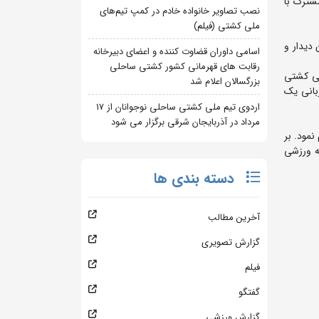
شترک با
نصب تصاویر خانواده خادم در کمپ تیم‌های
ملی کشتی (فیلم)
دیدار و
اسامی داوران قضاوت کننده و اعضای دبیرخانه
رقابت های قهرمانی کشور کشتی ساحلی
لی کشتی
بزرگسالان اعلام شد
بانی یک
اردوی تیم ملی کشتی ساحلی نوجوانان از 17
مرداد در آذربایجان شرقی برگزار می شود
نمود. بر
ه ورزشی
دسته بندی ها
آخرین مطالب
گزارش تصویری
فیلم
گفتگو
گزارش ورزشی