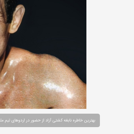
بهترین خاطره نابغه کشتی آزاد از حضور در اردوهای تیم مل