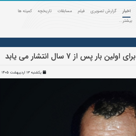
اخبار
گزارش تصویری
فیلم
مسابقات
تاریخچه
کمیته ها
بیشتر...
ر پس از 7 سال انتشار می یابد
یکشنبه ۱۳ اردیبهشت ۱۴۰۵