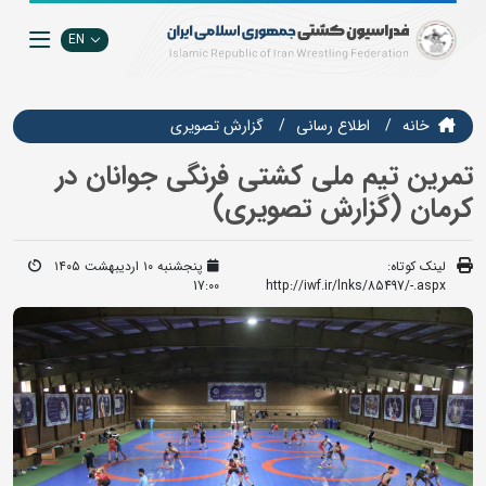
EN
خانه
اطلاع رسانی
گزارش تصويري
تمرین تیم ملی کشتی فرنگی جوانان در
کرمان (گزارش تصویری)
لینک کوتاه:
پنجشنبه ۱۰ اردیبهشت ۱۴۰۵
17:00
http://iwf.ir/lnks/85497/-.aspx