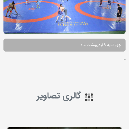
چهارشنبه 9 اردیبهشت ماه
ـ
گالری تصاویر