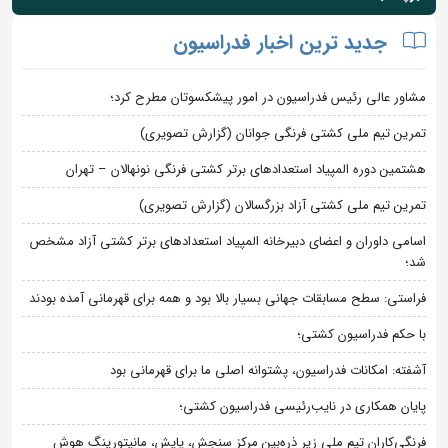
جدید ترین اخبار فدراسیون
مشاور عالی رئیس فدراسیون در امور پیشکسوتان مطرح کرد؛
تمرین تیم ملی کشتی فرنگی جوانان (گزارش تصویری)
هشتمین دوره المپیاد استعدادهای برتر کشتی فرنگی نونهالان – تهران
تمرین تیم ملی کشتی آزاد بزرگسالان (گزارش تصویری)
اسامی داوران و اعضای دبیرخانه المپیاد استعدادهای برتر کشتی آزاد مشخص
شد؛
فراستی: سطح مسابقات جهانی بسیار بالا بود و همه برای قهرمانی آمده بودند
با حکم فدراسیون کشتی؛
آشفته: امکانات فدراسیون، پشتوانه اصلی ما برای قهرمانی بود
پایان همکاری در نایب‌رئیسی فدراسیون کشتی؛
فرنگی‌کاران تیم ملی زیر ذره‌بین مرکز سنجش، پایش، مانیتورینگ هوش