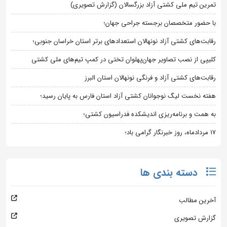
تمرین تیم ملی کشتی آزاد بزرگسالان (گزارش تصویری)
با حضور متخصصان برجسته جراحی جهان؛
رقابت‌های کشتی آزاد نونهالان استعدادهای برتر استان خراسان جنوبی؛
کلیپی از نصب تصاویر جهان‌پهلوان تختی در کمپ تیم‌های ملی کشتی
رقابت‌های کشتی آزاد و فرنگی نونهالان استان البرز
هفته نخست لیگ نوجوانان کشتی آزاد استان فارس به پایان رسید؛
به همت و برنامه‌ریزی اندیشکده فدراسیون کشتی؛
۱۷ مردادماه، روز خبرنگار گرامی باد؛
دسته بندی ها
آخرین مطالب
گزارش تصویری