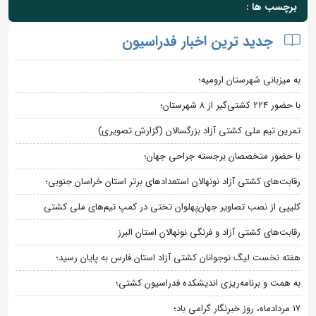
برچسب ها :
جدید ترین اخبار فدراسیون
به میزبانی شهرستان ارومیه؛
با حضور ۲۲۴ کشتی‌گیر از ۸ شهرستان؛
تمرین تیم ملی کشتی آزاد بزرگسالان (گزارش تصویری)
با حضور متخصصان برجسته جراحی جهان؛
رقابت‌های کشتی آزاد نونهالان استعدادهای برتر استان خراسان جنوبی؛
کلیپی از نصب تصاویر جهان‌پهلوان تختی در کمپ تیم‌های ملی کشتی
رقابت‌های کشتی آزاد و فرنگی نونهالان استان البرز
هفته نخست لیگ نوجوانان کشتی آزاد استان فارس به پایان رسید؛
به همت و برنامه‌ریزی اندیشکده فدراسیون کشتی؛
۱۷ مردادماه، روز خبرنگار گرامی باد؛