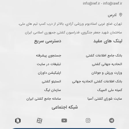
info@iwf.ir - info@iawf.ir
آدرس
تهران، ضلع غربی استادیوم ورزشی آزادی، بالاتر از درب کمپ تیم های ملی،
ساختمان شهید جعفر جنگروی، فدراسیون کشتی جمهوری اسلامی ایران
لینک های مفید
دسترسی سریع
بانک جامع اطلاعات کشتی
جستجوی پیشرفته
اتحادیه جهانی کشتی
تبلیغات در سایت
وزارت ورزش و جوانان
اپلیکیشن داوران
بانک اطلاعات کشتی اتحادیه جهانی
انستیتو کشتی
کمیته ملی المپیک
سازمان لیگ
سایت شورای کشتی آسیا
سامانه جامع کشتی ایران
شبکه اجتماعی