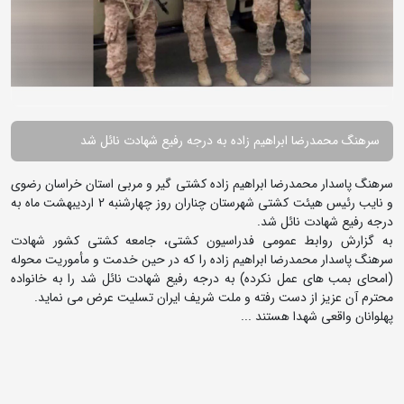
سرهنگ محمدرضا ابراهیم زاده به درجه رفیع شهادت نائل شد
سرهنگ پاسدار محمدرضا ابراهیم زاده کشتی گیر و مربی استان خراسان رضوی
و نایب رئیس هیئت کشتی شهرستان چناران روز چهارشنبه 2 اردیبهشت ماه به
درجه رفیع شهادت نائل شد.
به گزارش روابط عمومی فدراسیون کشتی، جامعه کشتی کشور شهادت
سرهنگ پاسدار محمدرضا ابراهیم زاده را که در حین خدمت و مأموریت محوله
(امحای بمب های عمل نکرده) به درجه رفیع شهادت نائل شد را به خانواده
محترم آن عزیز از دست رفته و ملت شریف ایران تسلیت عرض می نماید.
پهلوانان واقعی شهدا هستند ...