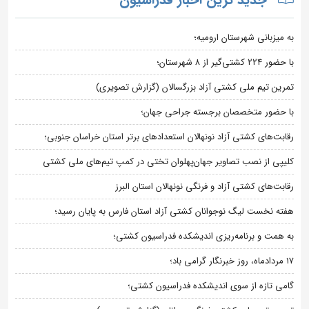
به میزبانی شهرستان ارومیه؛
با حضور ۲۲۴ کشتی‌گیر از ۸ شهرستان؛
تمرین تیم ملی کشتی آزاد بزرگسالان (گزارش تصویری)
با حضور متخصصان برجسته جراحی جهان؛
رقابت‌های کشتی آزاد نونهالان استعدادهای برتر استان خراسان جنوبی؛
کلیپی از نصب تصاویر جهان‌پهلوان تختی در کمپ تیم‌های ملی کشتی
رقابت‌های کشتی آزاد و فرنگی نونهالان استان البرز
هفته نخست لیگ نوجوانان کشتی آزاد استان فارس به پایان رسید؛
به همت و برنامه‌ریزی اندیشکده فدراسیون کشتی؛
۱۷ مردادماه، روز خبرنگار گرامی باد؛
گامی تازه از سوی اندیشکده فدراسیون کشتی؛