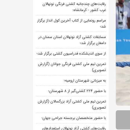
رقابت‌های چندجانبه کشتی فرنگی نونهالان
غرب کشور - کرمانشاه؛
مراسم رونمایی از کتاب آخرین کول انداز برگزار
شد؛
مسابقات کشتی آزاد نونهالان استان سمنان در
دامغان برگزار شد؛
از سوی اندیشکده فدراسیون کشتی برگزار شد؛
تمرین تیم ملی کشتی فرنگی جوانان (گزارش
تصویری)
به میزبانی شهرستان ارومیه؛
با حضور ۲۲۴ کشتی‌گیر از ۸ شهرستان؛
تمرین تیم ملی کشتی آزاد بزرگسالان (گزارش
تصویری)
با حضور متخصصان برجسته جراحی جهان؛
رقابت‌های کشتی آزاد نونهالان استعدادهای