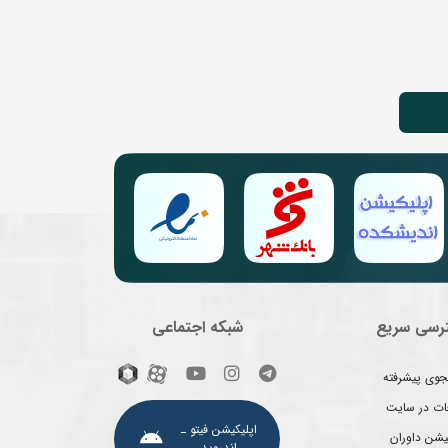
رسی سریع
شبکه اجتماعی
وی پیشرفته
غات در سایت
اپلیکیشن فیتو ـ
یشن داوران
اندروید