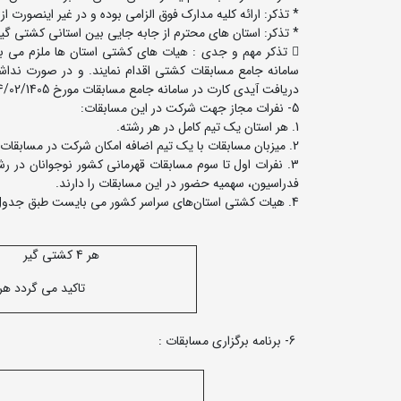
* تذکر: ارائه کلیه مدارک فوق الزامی بوده و در غیر اینصور
* تذکر: استان های محترم از جابه جایی بین استانی کشتی گی
 تذکر مهم و جدی : هیات های کشتی استان ها ملزم می ب
سامانه جامع مسابقات کشتی اقدام نمایند. و در صورت ندا
دریافت آیدی کارت در سامانه جامع مسابقات مورخ 24/02/1405 می باشد.
5- نفرات مجاز جهت شرکت در این مسابقات:
1. هر استان یک تیم کامل در هر رشته.
2. میزبان مسابقات با یک تیم اضافه امکان شرکت در مسابقات را دارد.
فدراسیون، سهمیه حضور در این مسابقات را دارند.
4. هیات‌ کشتی استان‌های سراسر کشور می بایست طبق جدول ذیل نسبت به معرفی مربیان و سرپرستان تیم‌های ذیربط اقدام نمایند.
هر 4 کشتی گیر
تاکید می گردد هر
6- برنامه برگزاری مسابقات :