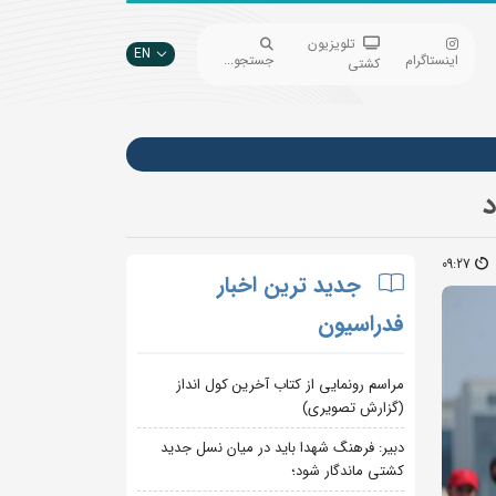
تلویزیون
EN
اینستاگرام
جستجو...
کشتی
09:27
جدید ترین اخبار
فدراسیون
مراسم رونمایی از کتاب آخرین کول انداز
(گزارش تصویری)
دبیر: فرهنگ شهدا باید در میان نسل جدید
کشتی ماندگار شود؛