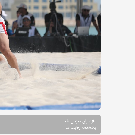
مازندران میزبان شد
بخشنامه رقابت ها