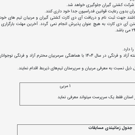
ت از شرکت کشتی گیران جلوگیری خواهد شد.
ران بدون رعایت قوانین فدراسیون جدا خود داری کنند.
اشند جهت ثبت نام و دریافت آی دی کارت کشتی گیران و مربیان تیم های خود 
شتن آی دی کارت به هیچ عنوان پذیرش انجام نمی گردد. آخرین مهلت بارگزاری 
3. نفرات اول تا سوم مسابقات قهرمانی کشور نوجوانان در رشته آزاد و فرنگی در سال 1404 با هماهنگی سرمربیان محترم آزاد و فر
1 مربی
 استان فقط یک سرپرست میتواند معرفی نماید
جدول زمانبندی مسابقات