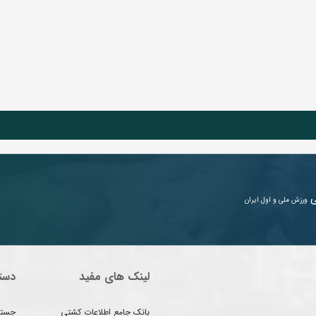
ی
ورزش ملی و اول ایران
لینک های مفید
دست
بانک جامع اطلاعات کشتی
جستج