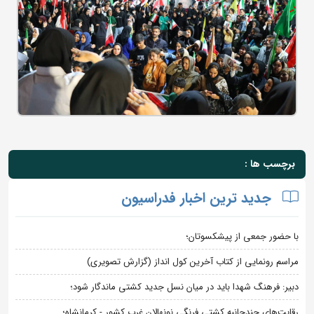
برچسب ها :
جدید ترین اخبار فدراسیون
با حضور جمعی از پیشکسوتان؛
مراسم رونمایی از کتاب آخرین کول انداز (گزارش تصویری)
دبیر: فرهنگ شهدا باید در میان نسل جدید کشتی ماندگار شود؛
رقابت‌های چندجانبه کشتی فرنگی نونهالان غرب کشور - کرمانشاه؛