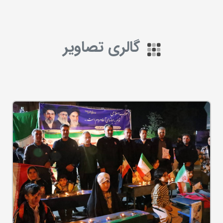
گالری تصاویر