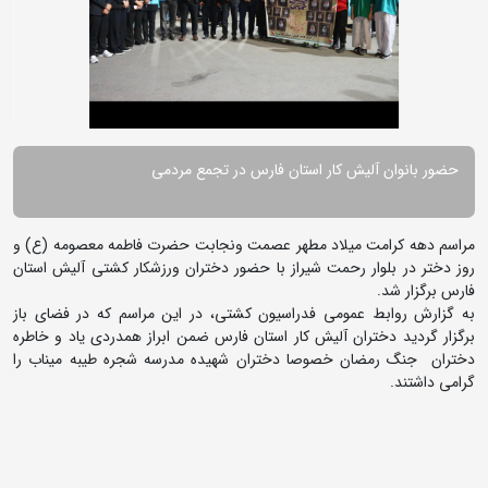
حضور بانوان آلیش کار استان فارس در تجمع مردمی
مراسم دهه کرامت میلاد مطهر عصمت ونجابت حضرت فاطمه معصومه (ع) و
روز دختر در بلوار رحمت شیراز با حضور دختران ورزشکار کشتی آلیش استان
فارس برگزار شد.
به گزارش روابط عمومی فدراسیون کشتی، در این مراسم که در فضای باز
برگزار گردید دختران آلیش کار استان فارس ضمن ابراز همدردی یاد و خاطره
دختران جنگ رمضان خصوصا دختران شهیده مدرسه شجره طیبه میناب را
گرامی داشتند.