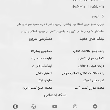
info@iwf.ir - info@iawf.ir
آدرس
تهران، ضلع غربی استادیوم ورزشی آزادی، بالاتر از درب کمپ تیم های ملی،
ساختمان شهید جعفر جنگروی، فدراسیون کشتی جمهوری اسلامی ایران
لینک های مفید
دسترسی سریع
بانک جامع اطلاعات کشتی
جستجوی پیشرفته
اتحادیه جهانی کشتی
تبلیغات در سایت
وزارت ورزش و جوانان
اپلیکیشن داوران
بانک اطلاعات کشتی اتحادیه جهانی
انستیتو کشتی
کمیته ملی المپیک
سازمان لیگ
سایت شورای کشتی آسیا
سامانه جامع کشتی ایران
شبکه اجتماعی