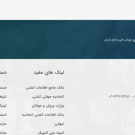
ی
ورزش ملی و اول ایران
لینک های مفید
دست
بانک جامع اطلاعات کشتی
جستج
اتحادیه جهانی کشتی
تبلی
وزارت ورزش و جوانان
اپلیک
بانک اطلاعات کشتی اتحادیه
انست
جهانی
سازم
کمیته ملی المپیک
سامان