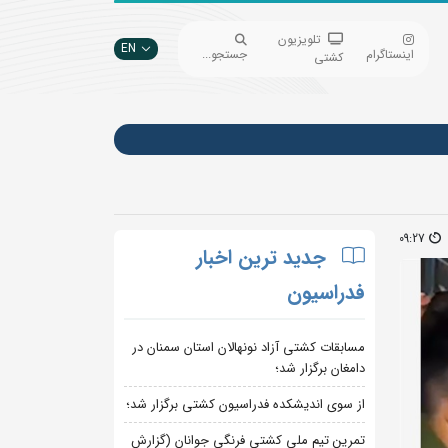
تلویزیون
EN
اینستاگرام
جستجو...
کشتی
09:27
جدید ترین اخبار
فدراسیون
مسابقات کشتی آزاد نونهالان استان سمنان در
دامغان برگزار شد؛
از سوی اندیشکده فدراسیون کشتی برگزار شد؛
تمرین تیم ملی کشتی فرنگی جوانان (گزارش