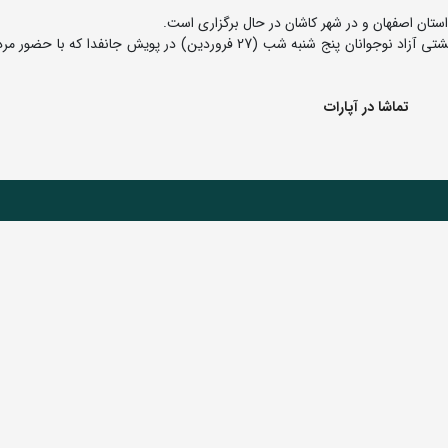
ستان اصفهان و در شهر کاشان در حال برگزاری است.
به گزارش روابط عمومی فدراسیون کشتی، اعضای تیم ملی کشتی آزاد نوجوانان پنج شنبه شب (27 فروردین) در پویش جانفدا
تماشا در آپارات