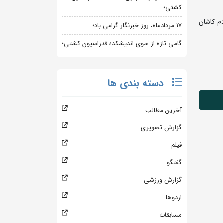
کشتی؛
 که با حضور مردم کاشان
۱۷ مردادماه، روز خبرنگار گرامی باد؛
گامی تازه از سوی اندیشکده فدراسیون کشتی؛
دسته بندی ها
آخرین مطالب
گزارش تصویری
فیلم
گفتگو
گزارش ورزشی
اردوها
مسابقات