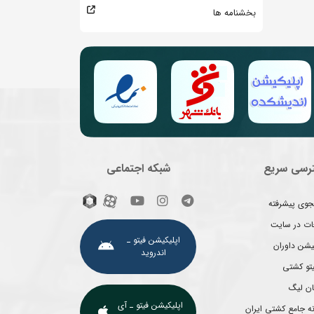
بخشنامه ها
رسی سریع
شبکه اجتماعی
وی پیشرفته
غات در سایت
اپلیکیشن فیتو ـ
یشن داوران
اندروید
یتو کشتی
ان لیگ
اپلیکیشن فیتو ـ آی
ه جامع کشتی ایران