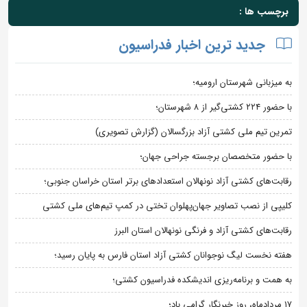
برچسب ها :
جدید ترین اخبار فدراسیون
به میزبانی شهرستان ارومیه؛
با حضور ۲۲۴ کشتی‌گیر از ۸ شهرستان؛
تمرین تیم ملی کشتی آزاد بزرگسالان (گزارش تصویری)
با حضور متخصصان برجسته جراحی جهان؛
رقابت‌های کشتی آزاد نونهالان استعدادهای برتر استان خراسان جنوبی؛
کلیپی از نصب تصاویر جهان‌پهلوان تختی در کمپ تیم‌های ملی کشتی
رقابت‌های کشتی آزاد و فرنگی نونهالان استان البرز
هفته نخست لیگ نوجوانان کشتی آزاد استان فارس به پایان رسید؛
به همت و برنامه‌ریزی اندیشکده فدراسیون کشتی؛
۱۷ مردادماه، روز خبرنگار گرامی باد؛