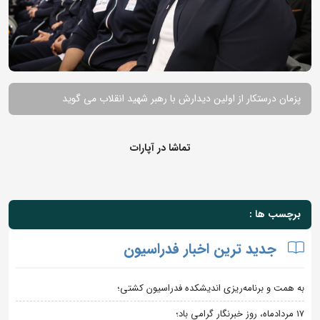
پزمان درستکار از اولین دیدارش با رهبر شهید انقلاب می گوید
تماشا در آپارات
برچسب ها :
جدید ترین اخبار فدراسیون
به همت و برنامه‌ریزی اندیشکده فدراسیون کشتی؛
۱۷ مردادماه، روز خبرنگار گرامی باد؛