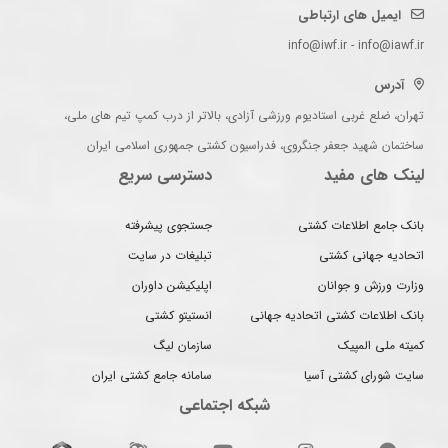
ایمیل های ارتباطی
info@iwf.ir - info@iawf.ir
آدرس
تهران، ضلع غربی استادیوم ورزشی آزادی، بالاتر از درب کمپ تیم های ملی،
ساختمان شهید جعفر جنگروی، فدراسیون کشتی جمهوری اسلامی ایران
لینک های مفید
دسترسی سریع
بانک جامع اطلاعات کشتی
جستجوی پیشرفته
اتحادیه جهانی کشتی
تبلیغات در سایت
وزارت ورزش و جوانان
اپلیکیشن داوران
بانک اطلاعات کشتی اتحادیه جهانی
انستیتو کشتی
کمیته ملی المپیک
سازمان لیگ
سایت شورای کشتی آسیا
سامانه جامع کشتی ایران
شبکه اجتماعی