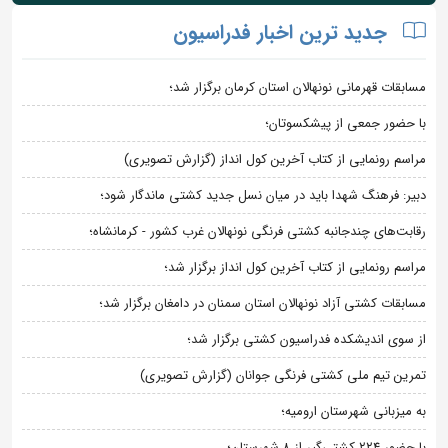
جدید ترین اخبار فدراسیون
مسابقات قهرمانی نونهالان استان کرمان برگزار شد؛
با حضور جمعی از پیشکسوتان؛
مراسم رونمایی از کتاب آخرین کول انداز (گزارش تصویری)
دبیر: فرهنگ شهدا باید در میان نسل جدید کشتی ماندگار شود؛
رقابت‌های چندجانبه کشتی فرنگی نونهالان غرب کشور - کرمانشاه؛
مراسم رونمایی از کتاب آخرین کول انداز برگزار شد؛
مسابقات کشتی آزاد نونهالان استان سمنان در دامغان برگزار شد؛
از سوی اندیشکده فدراسیون کشتی برگزار شد؛
تمرین تیم ملی کشتی فرنگی جوانان (گزارش تصویری)
به میزبانی شهرستان ارومیه؛
با حضور ۲۲۴ کشتی‌گیر از ۸ شهرستان؛