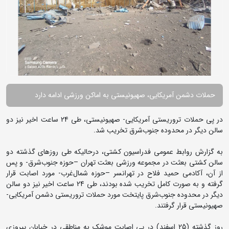
حملات دشمن آمریکایی، صهیونیستی به اماکن ورزشی ادامه دارد
در پی حملات تروریستی آمریکایی- صهیونیستی، طی 24 ساعت اخیر نیز دو
سالن دیگر در محدوده جنوب‌شرق تخریب شد.
به گزارش روابط عمومی فدراسیون کشتی، درحالیکه طی روزهای گذشته دو
سالن کشتی بعثت در مجموعه ورزشی بعثت تهران –حوزه جنوب‌شرق- و پس
از آن، آکادمی حمید فلاح در تهرانسر –حوزه شمال‌غرب- مورد اصابت قرار
گرفته و به صورت کامل تخریب شده بودند، طی 24 ساعت اخیر نیز دو سالن
دیگر در محدوده جنوب‌شرق پایتخت مورد حملات تروریستی دشمن آمریکایی-
صهیونیستی قرار گرفتند.
روز گذشته (25 اسفند) در پی اصابت موشک به مناطقی در خیابان پیروزی