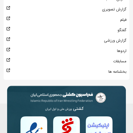
گزارش تصویری
فیلم
گفتگو
گزارش ورزشی
اردوها
مسابقات
بخشنامه ها
کشتی
ورزش ملی و اول ایران