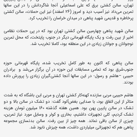
تهران، سالن کشتی برق که علی اسماعیلی آنجا شاگردانش را در این سالها
تمرین می‌داد نیز آسیب دید و امروز (26 اسفند) نیز این حملات، سالن کشتی
پرخاطره و قدیمی شهید پناهی در میدان خراسان را تخریب کرد.
سالن شهید پناهی چهارمین سالن کشتی تهران بود که در پی حملات نظامی
اخیر از بین رفت و یک پایگاه قهرمانی دیگر در جنوب پایتخت، که محل تمرین
نوجوانان و جوانان زیادی در این منطقه بود، کاملا تخریب شد.
سالن پناهی که اکنون به طور کامل تخریب شده، پایگاه قهرمانی حوزه
جنوب‌شرق بود که تمامی مسابقات این حوزه در آن برگزار می‌شد و برادران
حبیبی –هاشم و رسول- در این سالها آنجا کشتی‌گیران زیادی را پرورش داده
بودند.
هاشم حبیبی مربی سازنده کهنه‌کار کشتی تهران و مربی این باشگاه که به شدت
متاثر از این اتفاق بود، با صدایی بغض‌آلود گفت: دو تشک در سالن بالا و دو
تشک در سالن پایین پهن بود. همین هفته گذشته 160 میلیون تومان هزینه
تشک کردیم، کلی تجهیزات داشتیم، بخاری و کولر و وسایل مورد نیاز تمرین،
چیزی از سالن باقی نماند. همه چیز از بین رفت. سالن بدنسازی مجموعه
پناهی هم که تجهیزاتی میلیاردی داشت، همه چیزش نابود شد.