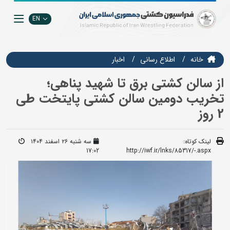
EN
خانه
اطلاع رسانی
اخبار
از سالن کشتی برق تا شهید پناهی؛
تخریب دومین سالن کشتی پایتخت طی
2 روز
لینک کوتاه:
سه شنبه ۲۶ اسفند ۱۴۰۴
17:02
http://iwf.ir/lnks/85317/-.aspx