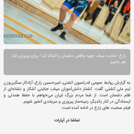
زارع: جنایت میناب چهره واقعی دشمنان را آشکار کرد/ برای پیروزی کنار
هم باشیم
به گزارش روابط عمومی فدراسیون کشتی، امیرحسین زارع، آزادکار سنگین‌وزن
تیم ملی کشتی گفت: کشتار دانش‌آموزان میناب جنایتی آشکار و نشانه‌ای از
ظلم دشمنان است. از شما مردم بزرگ ایران می‌خواهم با حفظ همدلی و
ایستادگی در کنار یکدیگر، زمینه‌ساز پیروزی و سربلندی کشور شویم.
فیلم صحبت های زارع در ادامه آمده است:
تماشا در آپارات