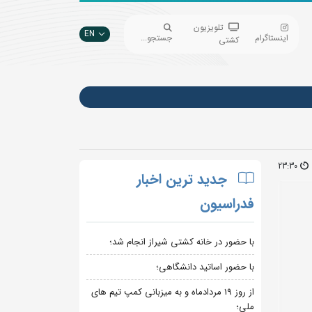
تلویزیون
EN
اینستاگرام
جستجو...
کشتی
23:30
جدید ترین اخبار
فدراسیون
با حضور در خانه کشتی شیراز انجام شد؛
با حضور اساتید دانشگاهی؛
از روز 19 مردادماه و به میزبانی کمپ تیم های
ملی؛