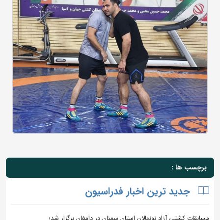
برچسب ها :
جدید ترین اخبار فدراسیون
مسابقات کشتی آزاد نونهالان استان سمنان در دامغان برگزار شد؛