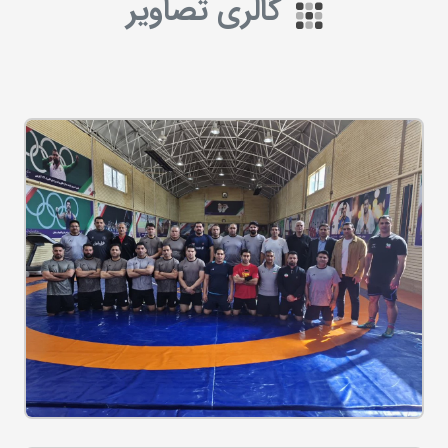
گالری تصاویر