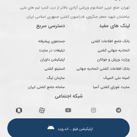
تهران، ضلع غربی استادیوم ورزشی آزادی، بالاتر از درب کمپ تیم های ملی،
ساختمان شهید جعفر جنگروی، فدراسیون کشتی جمهوری اسلامی ایران
لینک های مفید
دسترسی سریع
بانک جامع اطلاعات کشتی
جستجوی پیشرفته
اتحادیه جهانی کشتی
تبلیغات در سایت
وزارت ورزش و جوانان
اپلیکیشن داوران
بانک اطلاعات کشتی اتحادیه جهانی
انستیتو کشتی
کمیته ملی المپیک
سازمان لیگ
سایت شورای کشتی آسیا
سامانه جامع کشتی ایران
شبکه اجتماعی
اپلیکیشن فیتو ـ اندروید