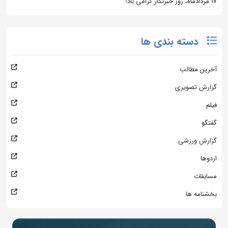
۱۷ مردادماه، روز خبرنگار گرامی باد؛
دسته بندی ها
آخرین مطالب
گزارش تصویری
فیلم
گفتگو
گزارش ورزشی
اردوها
مسابقات
بخشنامه ها