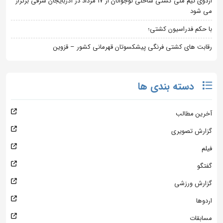
اردوی تیم ملی کشتی ساحلی نوجوانان از 17 مرداد در آذربایجان شرقی برگزار
می شود
با حکم فدراسیون کشتی؛
رقابت های کشتی فرنگی پیشکسوتان قهرمانی کشور – قزوین
دسته بندی ها
آخرین مطالب
گزارش تصویری
فیلم
گفتگو
گزارش ورزشی
اردوها
مسابقات