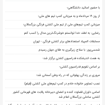
با حضور اساتید دانشگاهی؛
از روز 19 مردادماه و به میزبانی کمپ تیم های ملی؛
میزبانی کمپ تیم‌های ملی از تیم ملی کشتی فرنگی بزرگسالان؛
رضایی: به لطف خدا توانستم خوشرنگ‌ترین مدال را کسب کنم
مسابقات المپیاد استعدادهای برتر کشتی فرنگی - تهران
شمسی‌پور: با سلاح زیرگیری به طلای جهان رسیدم
به همت اندیشکده فدراسیون کشتی برگزار شد؛
بر اساس تقویم فدراسیون کشتی؛
مروری بر زندگی پهلوانی که در راه وطن آسمانی شد؛
نصب تصاویر خانواده خادم در کمپ تیم‌های ملی کشتی (فیلم)
اسامی داوران قضاوت کننده و اعضای دبیرخانه رقابت های قهرمانی کشور
کشتی ساحلی بزرگسالان اعلام شد