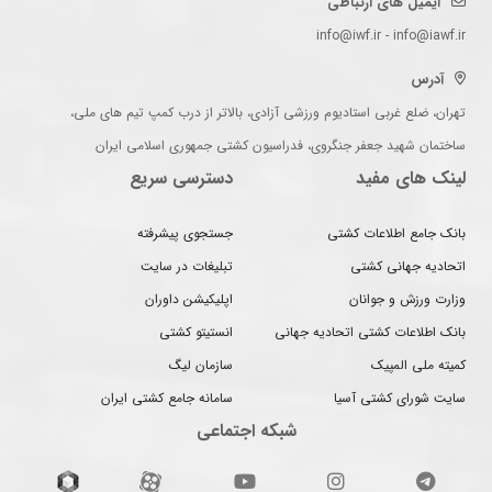
ایمیل های ارتباطی
info@iwf.ir - info@iawf.ir
آدرس
تهران، ضلع غربی استادیوم ورزشی آزادی، بالاتر از درب کمپ تیم های ملی،
ساختمان شهید جعفر جنگروی، فدراسیون کشتی جمهوری اسلامی ایران
لینک های مفید
دسترسی سریع
بانک جامع اطلاعات کشتی
جستجوی پیشرفته
اتحادیه جهانی کشتی
تبلیغات در سایت
وزارت ورزش و جوانان
اپلیکیشن داوران
بانک اطلاعات کشتی اتحادیه جهانی
انستیتو کشتی
کمیته ملی المپیک
سازمان لیگ
سایت شورای کشتی آسیا
سامانه جامع کشتی ایران
شبکه اجتماعی