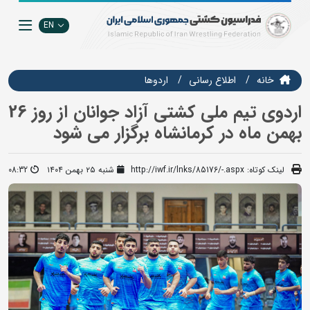
EN
خانه
اطلاع رسانی
اردوها
اردوی تیم ملی کشتی آزاد جوانان از روز 26
بهمن ماه در کرمانشاه برگزار می شود
لینک کوتاه:
http://iwf.ir/lnks/85176/-.aspx
شنبه ۲۵ بهمن ۱۴۰۴
08:32