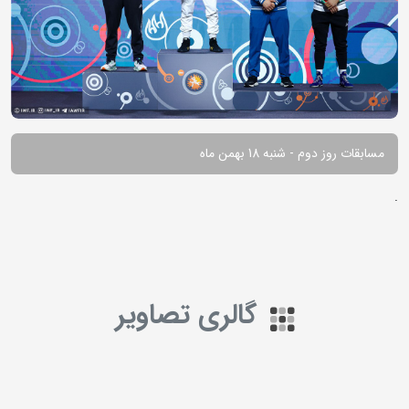
مسابقات روز دوم - شنبه 18 بهمن ماه
.
گالری تصاویر