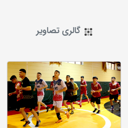
گالری تصاویر