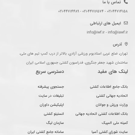
تماس با ما
021-44714158 - 021-44716574 - 021-44714489
ایمیل های ارتباطی
info@iwf.ir - info@iawf.ir
آدرس
تهران، ضلع غربی استادیوم ورزشی آزادی، بالاتر از درب کمپ تیم های ملی،
ساختمان شهید جعفر جنگروی، فدراسیون کشتی جمهوری اسلامی ایران
لینک های مفید
دسترسی سریع
بانک جامع اطلاعات کشتی
جستجوی پیشرفته
اتحادیه جهانی کشتی
تبلیغات در سایت
وزارت ورزش و جوانان
اپلیکیشن داوران
بانک اطلاعات کشتی اتحادیه جهانی
انستیتو کشتی
کمیته ملی المپیک
سازمان لیگ
سایت شورای کشتی آسیا
سامانه جامع کشتی ایران