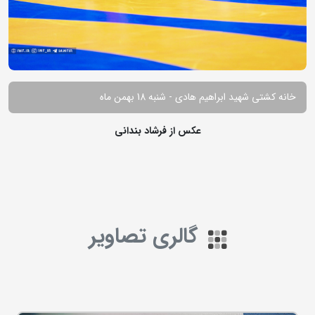
خانه کشتی شهید ابراهیم هادی - شنبه 18 بهمن ماه
عکس از فرشاد بندانی
گالری تصاویر