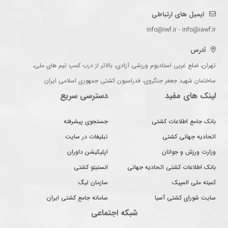
ایمیل های ارتباطی
info@iwf.ir - info@iawf.ir
آدرس
تهران، ضلع غربی استادیوم ورزشی آزادی، بالاتر از درب کمپ تیم های ملی،
ساختمان شهید جعفر جنگروی، فدراسیون کشتی جمهوری اسلامی ایران
لینک های مفید
دسترسی سریع
بانک جامع اطلاعات کشتی
جستجوی پیشرفته
اتحادیه جهانی کشتی
تبلیغات در سایت
وزارت ورزش و جوانان
اپلیکیشن داوران
بانک اطلاعات کشتی اتحادیه جهانی
انستیتو کشتی
کمیته ملی المپیک
سازمان لیگ
سایت شورای کشتی آسیا
سامانه جامع کشتی ایران
شبکه اجتماعی