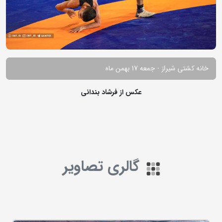
خانه کشتی شیراز - جمعه 17 بهمن ماه
عکس از فرشاد بندانی
گالری تصاویر