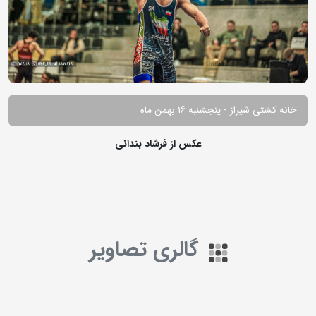
خانه کشتی شیراز - پنجشنبه 16 بهمن ماه
عکس از فرشاد بندانی
گالری تصاویر