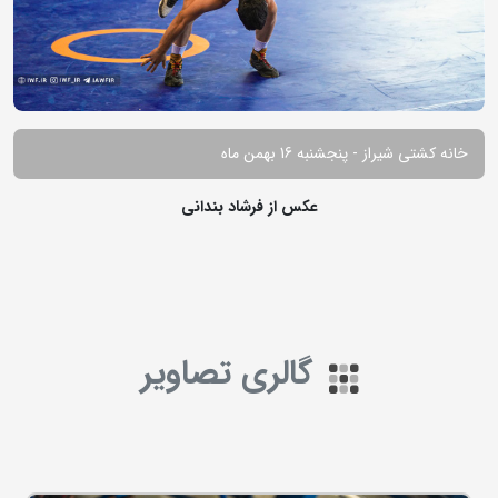
خانه کشتی شیراز - پنجشنبه 16 بهمن ماه
عکس از فرشاد بندانی
گالری تصاویر