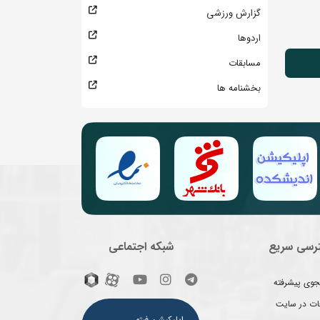
گزارش ورزشی
اردوها
مسابقات
بخشنامه ها
رسی سریع
شبکه اجتماعی
وی پیشرفته
غات در سایت
اپلیکیشن فیتو ـ