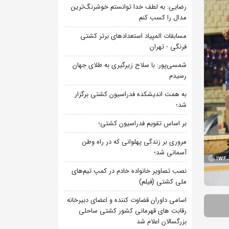
رضایی: به لطف خدا توانستم خوشرنگ‌ترین
مدال را کسب کنم
مسابقات المپیاد استعدادهای برتر کشتی
فرنگی - تهران
شمسی‌پور: با سلاح زیرگیری به طلای جهان
رسیدم
به همت اندیشکده فدراسیون کشتی برگزار
شد؛
بر اساس تقویم فدراسیون کشتی؛
مروری بر زندگی پهلوانی که در راه وطن
آسمانی شد؛
نصب تصاویر خانواده خادم در کمپ تیم‌های
ملی کشتی (فیلم)
اسامی داوران قضاوت کننده و اعضای دبیرخانه
رقابت های قهرمانی کشور کشتی ساحلی
بزرگسالان اعلام شد