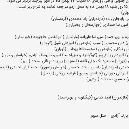
من ماه در شهر بیرجند برگزار می شود.
:
زندران) امید کمایی (کهگیلویه و بویراحمد)
پارک آزادی – هتل سپهر