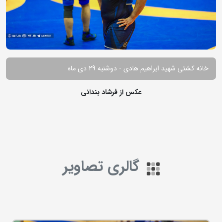
خانه کشتی شهید ابراهیم هادی - دوشنبه 29 دی ماه
عکس از فرشاد بندانی
گالری تصاویر